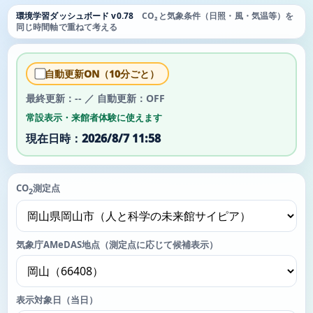
環境学習ダッシュボード v0.78
CO₂と気象条件（日照・風・気温等）を
同じ時間軸で重ねて考える
自動更新ON（10分ごと）
最終更新：-- ／ 自動更新：OFF
常設表示・来館者体験に使えます
現在日時：2026/8/7 11:58
CO
測定点
2
気象庁AMeDAS地点（測定点に応じて候補表示）
表示対象日（当日）